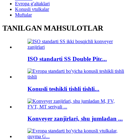
Evropa g'altaklari
Konusli vtulkalar
Muftalar
TANILGAN MAHSULOTLAR
ISO standarti SS Double Pitc...
Konusli teshikli tishli tishli...
Konveyer zanjirlari, shu jumladan ...