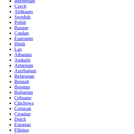
Indonesian
Czech
Afrikaans
Swedish
Polish
Basque
Catalan
Esperanto
Hindi
Lao
Albanian
Amharic
Armenian
Azerbaijani
Belarusian
Bengali
Bosnian
Bulgarian
Cebuano
Chichewa
Corsican
Croatian
Dutch
Estonian
Filipino