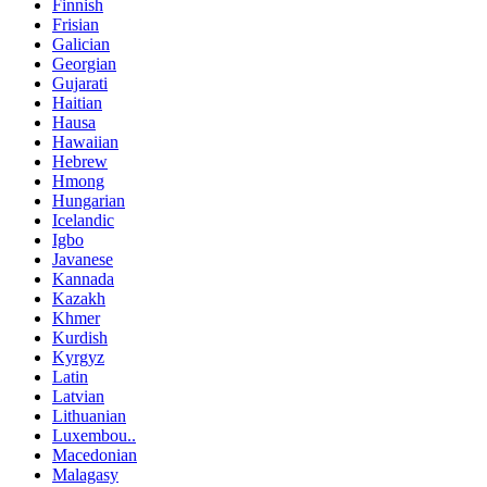
Finnish
Frisian
Galician
Georgian
Gujarati
Haitian
Hausa
Hawaiian
Hebrew
Hmong
Hungarian
Icelandic
Igbo
Javanese
Kannada
Kazakh
Khmer
Kurdish
Kyrgyz
Latin
Latvian
Lithuanian
Luxembou..
Macedonian
Malagasy