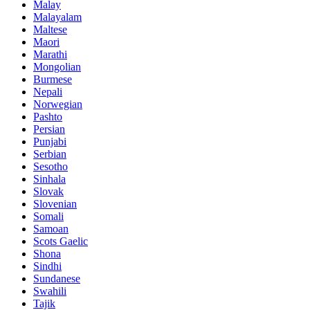
Malay
Malayalam
Maltese
Maori
Marathi
Mongolian
Burmese
Nepali
Norwegian
Pashto
Persian
Punjabi
Serbian
Sesotho
Sinhala
Slovak
Slovenian
Somali
Samoan
Scots Gaelic
Shona
Sindhi
Sundanese
Swahili
Tajik