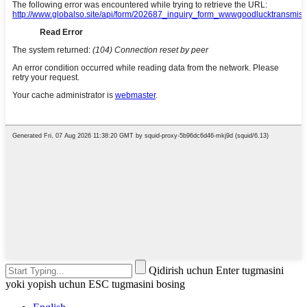
Qidirish uchun Enter tugmasini
yoki yopish uchun ESC tugmasini bosing