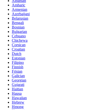
Albanian
Amharic
Armenian
Azerbaijani
Belarusian
Bengali
Bosnian
Bulgarian
Cebuano
Chichewa
Corsican
Croatian
Dutch
Estonian
Filipino
Finnish
Frisian
Galician
Georgian
Gujarati
Haitian
Hausa
Hawaiian
Hebrew
Hmong