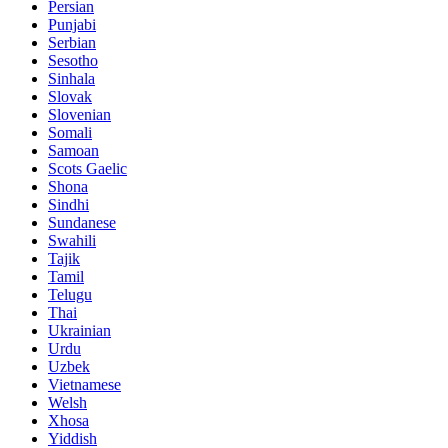
Persian
Punjabi
Serbian
Sesotho
Sinhala
Slovak
Slovenian
Somali
Samoan
Scots Gaelic
Shona
Sindhi
Sundanese
Swahili
Tajik
Tamil
Telugu
Thai
Ukrainian
Urdu
Uzbek
Vietnamese
Welsh
Xhosa
Yiddish