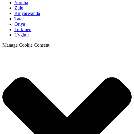
Yoruba
Zulu
Kinyarwanda
Tatar
Oriya
Turkmen
Uyghur
Manage Cookie Consent