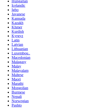
Hungarian
Icelandic
Igbo
Javanese
Kannada
Kazakh
Khmer
Kurdish
Kyrgyz
Latin
Latvian
Lithuanian
Luxembou..
Macedonian
Malagasy
Malay
Malayalam
Maltese
Maori
Marathi
Mongolian
Burmese
Nepali
Norwegian
Pashto