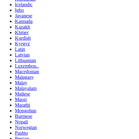
Icelandic
Igbo
Javanese
Kannada
Kazakh
Khmer
Kurdish
Kyrgyz
Latin
Latvian
Lithuanian
Luxembou..
Macedonian
Malagasy
Malay
Malayalam
Maltese
Maori
Marathi
Mongolian
Burmese
Nepali
Norwegian
Pashto
Persian