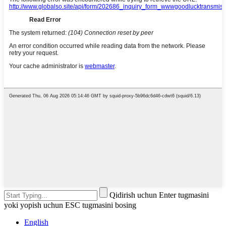
Qidirish uchun Enter tugmasini
yoki yopish uchun ESC tugmasini bosing
English