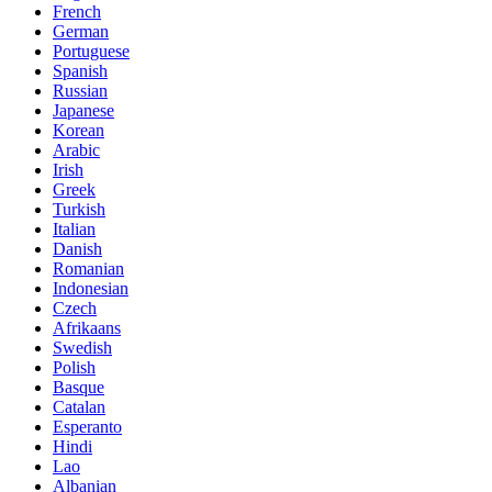
French
German
Portuguese
Spanish
Russian
Japanese
Korean
Arabic
Irish
Greek
Turkish
Italian
Danish
Romanian
Indonesian
Czech
Afrikaans
Swedish
Polish
Basque
Catalan
Esperanto
Hindi
Lao
Albanian