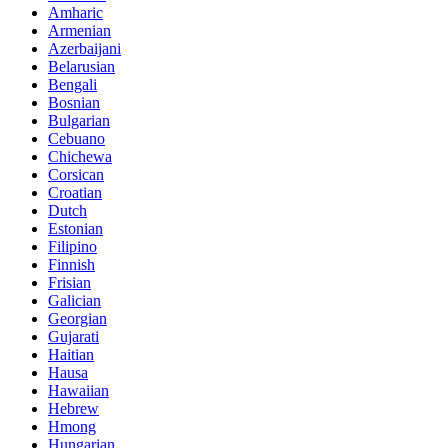
Amharic
Armenian
Azerbaijani
Belarusian
Bengali
Bosnian
Bulgarian
Cebuano
Chichewa
Corsican
Croatian
Dutch
Estonian
Filipino
Finnish
Frisian
Galician
Georgian
Gujarati
Haitian
Hausa
Hawaiian
Hebrew
Hmong
Hungarian