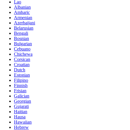
Lao
Albanian
Amharic
Armenian
Azerbaijani
Belarusian
Bengali
Bosnian
Bulgarian
Cebuano
Chichewa
Corsican
Croatian
Dutch
Estonian
Filipino
Finnish
Frisian
Galician
Georgian
Gujarati
Haitian
Hausa
Hawaiian
Hebrew