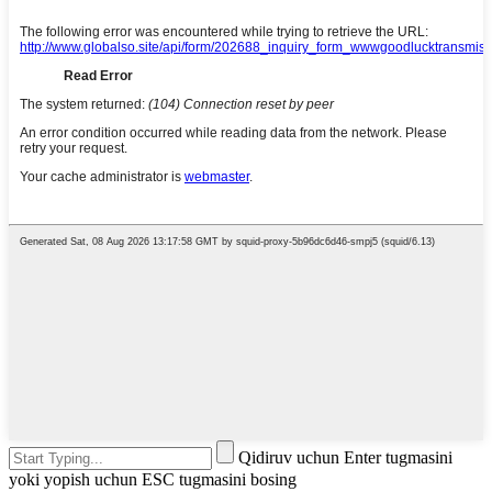
Qidiruv uchun Enter tugmasini
yoki yopish uchun ESC tugmasini bosing