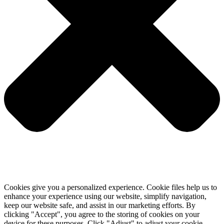
Cookies give you a personalized experience. Cookie files help us to
enhance your experience using our website, simplify navigation,
keep our website safe, and assist in our marketing efforts. By
clicking "Accept", you agree to the storing of cookies on your
device for these purposes. Click "Adjust" to adjust your cookie