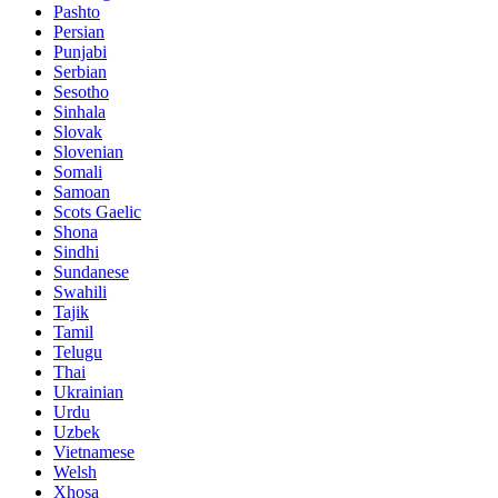
Pashto
Persian
Punjabi
Serbian
Sesotho
Sinhala
Slovak
Slovenian
Somali
Samoan
Scots Gaelic
Shona
Sindhi
Sundanese
Swahili
Tajik
Tamil
Telugu
Thai
Ukrainian
Urdu
Uzbek
Vietnamese
Welsh
Xhosa