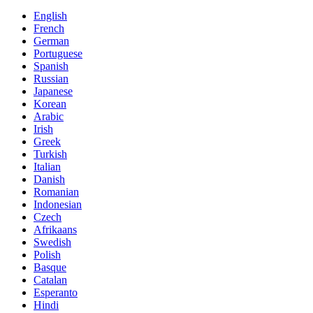
English
French
German
Portuguese
Spanish
Russian
Japanese
Korean
Arabic
Irish
Greek
Turkish
Italian
Danish
Romanian
Indonesian
Czech
Afrikaans
Swedish
Polish
Basque
Catalan
Esperanto
Hindi