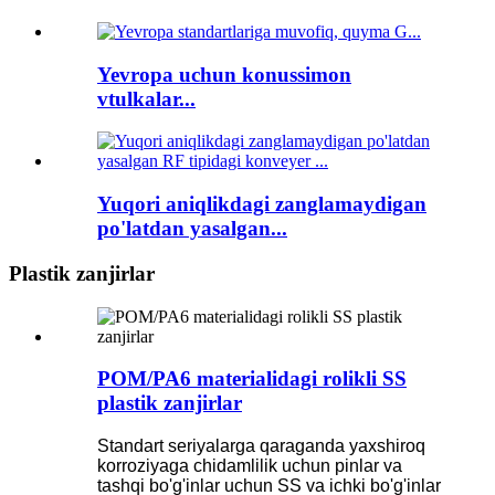
Yevropa uchun konussimon
vtulkalar...
Yuqori aniqlikdagi zanglamaydigan
po'latdan yasalgan...
Plastik zanjirlar
POM/PA6 materialidagi rolikli SS
plastik zanjirlar
Standart seriyalarga qaraganda yaxshiroq
korroziyaga chidamlilik uchun pinlar va
tashqi bo'g'inlar uchun SS va ichki bo'g'inlar