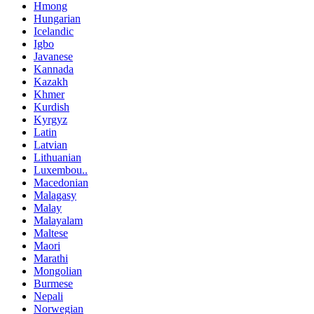
Hmong
Hungarian
Icelandic
Igbo
Javanese
Kannada
Kazakh
Khmer
Kurdish
Kyrgyz
Latin
Latvian
Lithuanian
Luxembou..
Macedonian
Malagasy
Malay
Malayalam
Maltese
Maori
Marathi
Mongolian
Burmese
Nepali
Norwegian