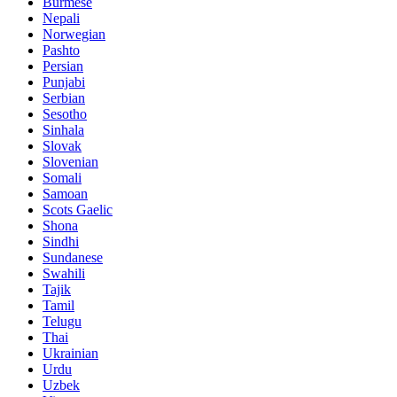
Burmese
Nepali
Norwegian
Pashto
Persian
Punjabi
Serbian
Sesotho
Sinhala
Slovak
Slovenian
Somali
Samoan
Scots Gaelic
Shona
Sindhi
Sundanese
Swahili
Tajik
Tamil
Telugu
Thai
Ukrainian
Urdu
Uzbek