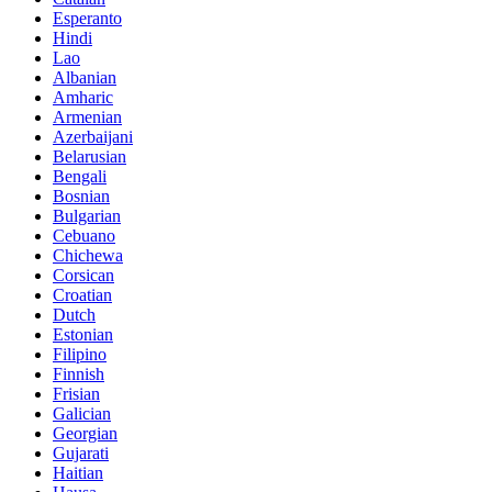
Esperanto
Hindi
Lao
Albanian
Amharic
Armenian
Azerbaijani
Belarusian
Bengali
Bosnian
Bulgarian
Cebuano
Chichewa
Corsican
Croatian
Dutch
Estonian
Filipino
Finnish
Frisian
Galician
Georgian
Gujarati
Haitian