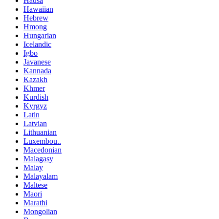
Hausa
Hawaiian
Hebrew
Hmong
Hungarian
Icelandic
Igbo
Javanese
Kannada
Kazakh
Khmer
Kurdish
Kyrgyz
Latin
Latvian
Lithuanian
Luxembou..
Macedonian
Malagasy
Malay
Malayalam
Maltese
Maori
Marathi
Mongolian