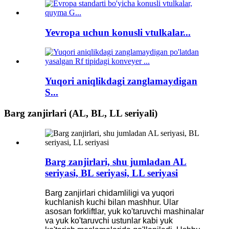
Yevropa uchun konusli vtulkalar...
Yuqori aniqlikdagi zanglamaydigan
S...
Barg zanjirlari (AL, BL, LL seriyali)
Barg zanjirlari, shu jumladan AL
seriyasi, BL seriyasi, LL seriyasi
Barg zanjirlari chidamliligi va yuqori
kuchlanish kuchi bilan mashhur. Ular
asosan forkliftlar, yuk ko'taruvchi mashinalar
va yuk ko'taruvchi ustunlar kabi yuk